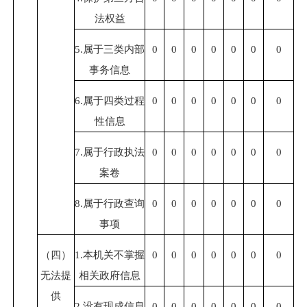
法权益
5.属于三类内部
0
0
0
0
0
0
0
事务信息
6.属于四类过程
0
0
0
0
0
0
0
性信息
7.属于行政执法
0
0
0
0
0
0
0
案卷
8.属于行政查询
0
0
0
0
0
0
0
事项
（四）
1.本机关不掌握
0
0
0
0
0
0
0
无法提
相关政府信息
供
2.没有现成信息
0
0
0
0
0
0
0