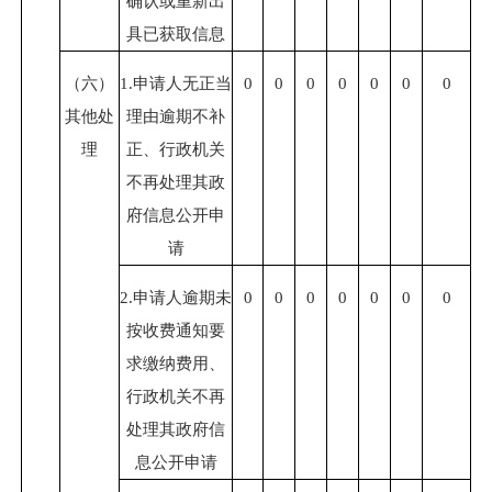
确认或重新出
具已获取信息
（六）
1.申请人无正当
0
0
0
0
0
0
0
其他处
理由逾期不补
理
正、行政机关
不再处理其政
府信息公开申
请
2.申请人逾期未
0
0
0
0
0
0
0
按收费通知要
求缴纳费用、
行政机关不再
处理其政府信
息公开申请