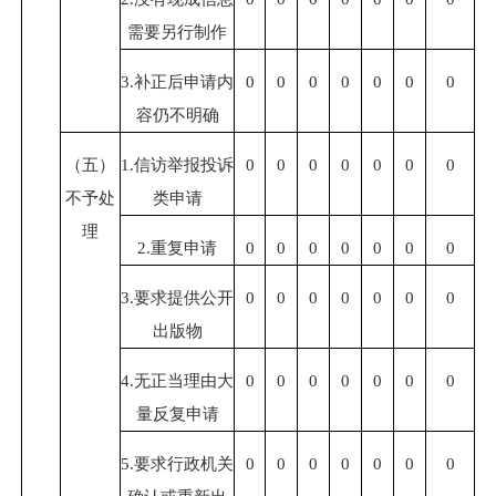
需要另行制作
3.补正后申请内
0
0
0
0
0
0
0
容仍不明确
（五）
1.信访举报投诉
0
0
0
0
0
0
0
不予处
类申请
理
2.重复申请
0
0
0
0
0
0
0
3.要求提供公开
0
0
0
0
0
0
0
出版物
4.无正当理由大
0
0
0
0
0
0
0
量反复申请
5.要求行政机关
0
0
0
0
0
0
0