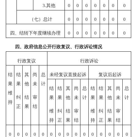
3.其他
0
0
0
0
0
0
0
（七）总计
0
0
0
0
0
0
0
四、结转下年度继续办理
0
0
0
0
0
0
0
四、政府信息公开行政复议、行政诉讼情况
行政复议
行政诉讼
结
结
其
尚
总
未经复议直接起诉
复议后起诉
果
果
他
未
计
结
结
其
尚
总
结
结
其
尚
总
维
纠
结
审
果
果
他
未
计
果
果
他
未
计
持
正
果
结
维
纠
结
审
维
纠
结
审
持
正
果
结
持
正
果
结
0
0
0
0
0
0
0
0
0
0
0
0
0
0
0