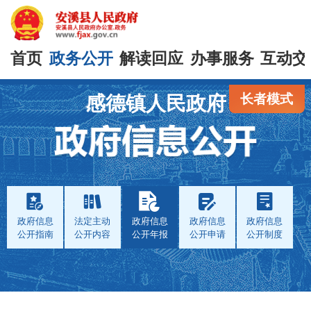
首页
政务公开
解读回应
办事服务
互动交
长者模式
感德镇人民政府
政府信息
法定主动
政府信息
政府信息
政府信息
公开指南
公开内容
公开年报
公开申请
公开制度