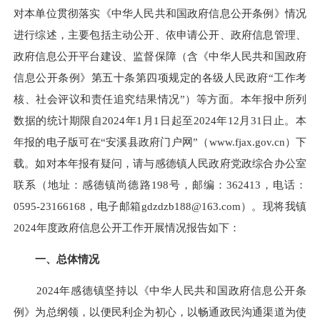
对本单位贯彻落实《中华人民共和国政府信息公开条例》情况
进行综述，主要包括主动公开、依申请公开、政府信息管理、
政府信息公开平台建设、监督保障（含《中华人民共和国政府
信息公开条例》第五十条第四项规定的各级人民政府“工作考
核、社会评议和责任追究结果情况”）等方面。本年报中所列
数据的统计期限自2024年1月1日起至2024年12月31日止。本
年报的电子版可在“安溪县政府门户网”（www.fjax.gov.cn）下
载。如对本年报有疑问，请与感德镇人民政府党政综合办公室
联系（地址：感德镇尚德路198号，邮编：362413，电话：
0595-23166168
，电子邮箱
gdzdzb188@163.com
）。现将我镇
2024年度政府信息公开工作开展情况报告如下：
一、总体情况
2024年感德镇坚持以《中华人民共和国政府信息公开条
例》为总纲领，以便民利企为初心，以畅通政民沟通渠道为使