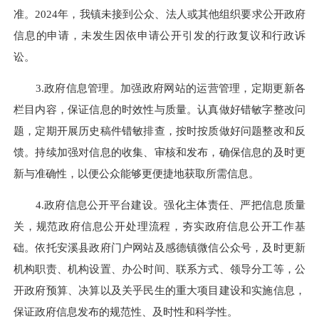
准。2024年，我镇未接到公众、法人或其他组织要求公开政府
信息的申请，未发生因依申请公开引发的行政复议和行政诉
讼。
3.政府信息管理。加强政府网站的运营管理，定期更新各
栏目内容，保证信息的时效性与质量。认真做好错敏字整改问
题，定期开展历史稿件错敏排查，按时按质做好问题整改和反
馈。持续加强对信息的收集、审核和发布，确保信息的及时更
新与准确性，以便公众能够更便捷地获取所需信息。
4.政府信息公开平台建设。强化主体责任、严把信息质量
关，规范政府信息公开处理流程，夯实政府信息公开工作基
础。
依托安溪县政府门户网站及感德镇微信公众号，
及时更新
机构职责、机构设置、办公时间、联系方式、领导分工等，公
开政府预算、决算以及关乎民生的重大项目建设和实施信息，
保证政府信息发布的规范性、及时性和科学性。