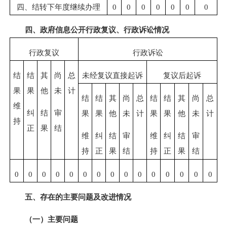
四、结转下年度继续办理
0
0
0
0
0
0
0
四、政府信息公开行政复议、行政诉讼情况
行政复议
行政诉讼
结
结
其
尚
总
未经复议直接起诉
复议后起诉
果
果
他
未
计
结
结
其
尚
总
结
结
其
尚
总
维
纠
结
审
果
果
他
未
计
果
果
他
未
计
持
正
果
结
维
纠
结
审
维
纠
结
审
持
正
果
结
持
正
果
结
0
0
0
0
0
0
0
0
0
0
0
0
0
0
0
五、存在的主要问题及改进情况
（一）主要问题