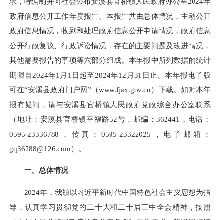
求，特编制并向社会公布安溪县官桥镇人民政府办公室2024年
政府信息公开工作年度报告。本报告共由总体情况，主动公开
政府信息情况，收到和处理政府信息公开申请情况，政府信息
公开行政复议、行政诉讼情况，存在的主要问题及改进情况，
其他需要报告的事项等六部分组成。本年报中所列数据的统计
期限自2024年1月1日起至2024年12月31日止。本年报电子版
可在“安溪县政府门户网”（www.fjax.gov.cn）下载。如对本年
报有疑问，请与安溪县官桥镇人民政府党政综合办公室联系
（地址：安溪县官桥镇幸福路52号，邮编：362441，电话：
0595-23336788，传真：0595-23322025，电子邮箱：
gq36788@126.com）。
一、总体情况
2024年，我镇以习近平新时代中国特色社会主义思想为指
导，认真学习贯彻党的二十大和二十届三中全会精神，按照