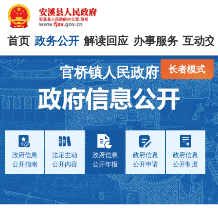
首页
政务公开
解读回应
办事服务
互动交
长者模式
官桥镇人民政府
政府信息
法定主动
政府信息
政府信息
政府信息
公开指南
公开内容
公开年报
公开申请
公开制度