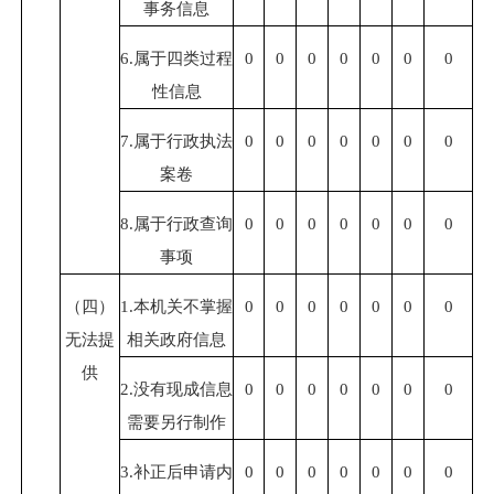
事务信息
6.属于四类过程
0
0
0
0
0
0
0
性信息
7.属于行政执法
0
0
0
0
0
0
0
案卷
8.属于行政查询
0
0
0
0
0
0
0
事项
（四）
1.本机关不掌握
0
0
0
0
0
0
0
无法提
相关政府信息
供
2.没有现成信息
0
0
0
0
0
0
0
需要另行制作
3.补正后申请内
0
0
0
0
0
0
0