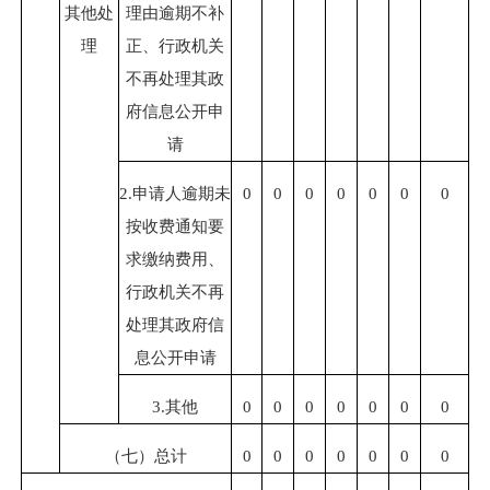
其他处
理由逾期不补
理
正、行政机关
不再处理其政
府信息公开申
请
2.申请人逾期未
0
0
0
0
0
0
0
按收费通知要
求缴纳费用、
行政机关不再
处理其政府信
息公开申请
3.其他
0
0
0
0
0
0
0
（七）总计
0
0
0
0
0
0
0