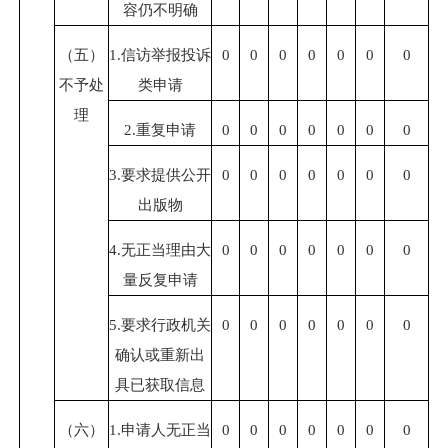
容仍不明确
（五）
1.信访举报投诉
0
0
0
0
0
0
0
不予处
类申请
理
2.重复申请
0
0
0
0
0
0
0
3.要求提供公开
0
0
0
0
0
0
0
出版物
4.无正当理由大
0
0
0
0
0
0
0
量反复申请
5.要求行政机关
0
0
0
0
0
0
0
确认或重新出
具已获取信息
（六）
1.申请人无正当
0
0
0
0
0
0
0