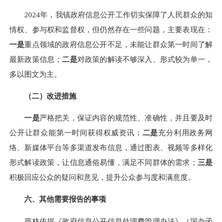
2024年，我镇政府信息公开工作切实保障了人民群众的知
情权、参与权和监督权，但仍然存在一些问题，主要表现在：
一是
重点领域的政府信息公开不足，未能让群众第一时间了解
最新政策信息；
二是
对政策的解读不够深入、形式较为单一，
多以图文为主。
（二）改进措施
一是
严格把关，保证内容的规范性、准确性，并且要及时
公开让群众能第一时间获得权威资讯；
二是
充分利用政务网
络、新媒体平台等多渠道发布信息，通过图表、视频等多样化
形式解读政策，让信息通俗易懂，满足不同群体的需求；
三是
积极回应公众的疑问和意见，提升公众参与度和满意度。
六、其他需要报告的事项
严格依据《政府信息公开信息处理费管理办法》（国办函