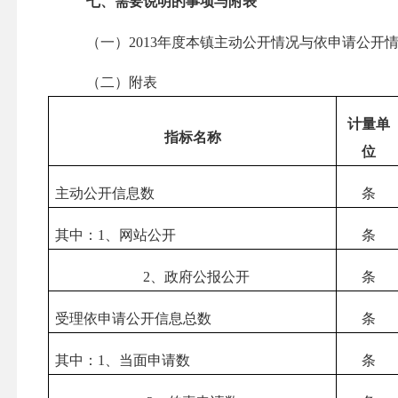
七、需要说明的事项与附表
（一）2013年度本镇主动公开情况与依申请公开
（二）附表
计量
单
指标名称
位
主动公开信息数
条
其中：1、网站公开
条
2
、政府公报公开
条
受理依申请公开信息总数
条
其中：1、当面申请数
条