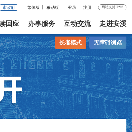
网站支持IPV6
市政府
繁体版
移动版
登录
注册
读回应
办事服务
互动交流
走进安溪
长者模式
无障碍浏览