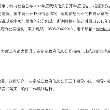
特向社会公布2013年度我镇信息公开年度报告。根据安政办[2
息情况、依申请公开政府信息情况、政府信息公开的收费及减免
明的事项与附表等部分组成，所列数据的统计时限自2013年1月1
公室编制，联系电话：0595-23422018，电子邮箱：
hqzdzb
进力度上有很大提升，在制定政府信息公开指南、规范政府信息
：
党委、政府研究，决定成立政府信息公开工作领导小组，领导小
抓贯彻落实，确保工作顺利运行。