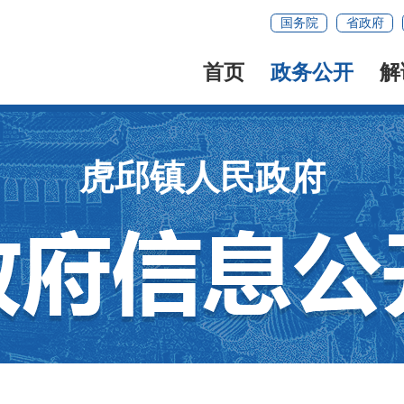
国务院
省政府
首页
政务公开
解
虎邱镇人民政府