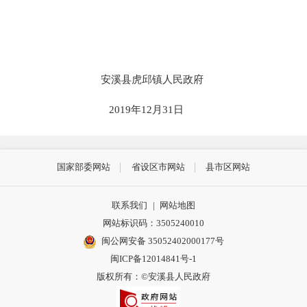
安溪县虎邱镇人民政府
2019
年12
月31
日
国家部委网站
省设区市网站
县市区网站
联系我们
|
网站地图
网站标识码：3505240010
闽公网安备 35052402000177号
闽ICP备12014841号-1
版权所有：©安溪县人民政府