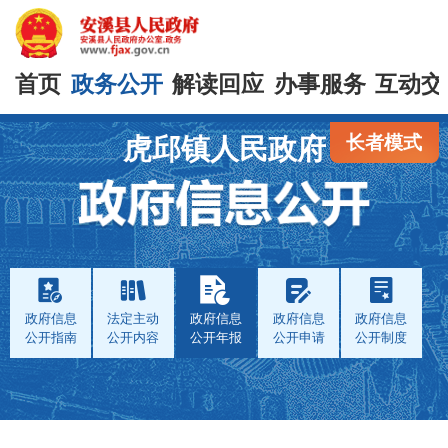
首页
政务公开
解读回应
办事服务
互动交
长者模式
虎邱镇人民政府
政府信息
法定主动
政府信息
政府信息
政府信息
公开指南
公开内容
公开年报
公开申请
公开制度