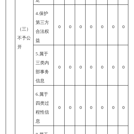
4.
保护
第三方
0
0
0
0
0
0
0
（三）
合法权
不予公
益
开
5.
属于
三类内
0
0
0
0
0
0
0
部事务
信息
6.
属于
四类过
0
0
0
0
0
0
0
程性信
息