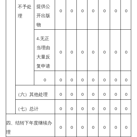
提供公
不予处
0
0
0
0
0
0
0
开出版
理
物
4.
无正
当理由
0
0
0
0
0
0
0
大量反
复申请
0
0
0
0
0
0
0
0
（六）其他处理
0
0
0
0
0
0
0
（七）总计
0
0
0
0
0
0
0
四、结转下年度继续办
0
0
0
0
0
0
0
理