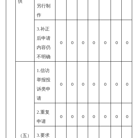
供
另行制
作
3.
补正
后申请
0
0
0
0
0
0
0
内容仍
不明确
1.
信访
举报投
0
0
0
0
0
0
0
诉类申
请
2.
重复
0
0
0
0
0
0
0
申请
3.
要求
（五）