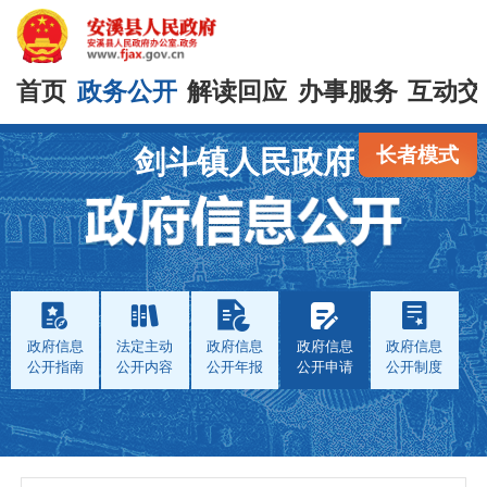
首页
政务公开
解读回应
办事服务
互动交
长者模式
剑斗镇人民政府
政府信息
法定主动
政府信息
政府信息
政府信息
公开指南
公开内容
公开年报
公开申请
公开制度