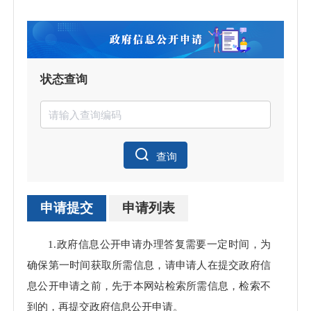
状态查询
查询
申请提交
申请列表
申请
1.政府信息公开申请办理答复需要一定时间，为
理数
确保第一时间获取所需信息，请申请人在提交政府信
息公开申请之前，先于本网站检索所需信息，检索不
到的，再提交政府信息公开申请。