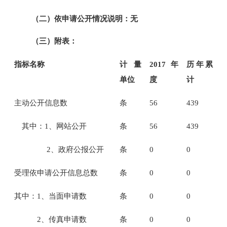
（二）依申请公开情况说明：
无
（三）附表：
指标名称
计量
201
7
年
历年累
单位
度
计
主动公开信息数
条
56
439
其中：1、网站公开
条
56
439
2、政府公报公开
条
0
0
受理依申请公开信息总数
条
0
0
其中：1、当面申请数
条
0
0
2、传真申请数
条
0
0