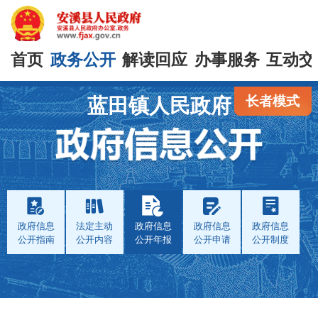
首页
政务公开
解读回应
办事服务
互动交
长者模式
蓝田镇人民政府
政府信息
法定主动
政府信息
政府信息
政府信息
公开指南
公开内容
公开年报
公开申请
公开制度