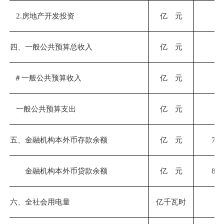
2.房地产开发投资
亿 元
四、一般公共预算总收入
亿 元
29
＃
一般公共预算收入
亿 元
23
一般公共预算支出
亿 元
37
五、金融机构本外币存款余额
亿 元
713
金融机构本外币贷款余额
亿 元
847
六、全社会用电量
亿千瓦时
18