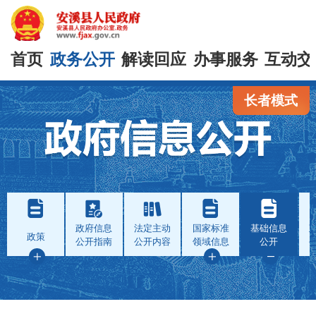
首页
政务公开
解读回应
办事服务
互动交
长者模式
政府信息
法定主动
国家标准
基础信息
政策
公开指南
公开内容
领域信息
公开