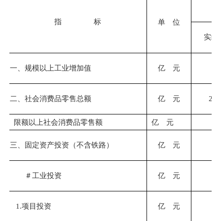
指 标
单 位
实绩
一、规模以上工业增加值
亿 元
二、
社会消费品零售总额
亿 元
295
限额以上社会消费品零售额
亿 元
63
三、固定资产投资（不含铁路）
亿 元
＃工业投资
亿 元
1.项目投资
亿 元