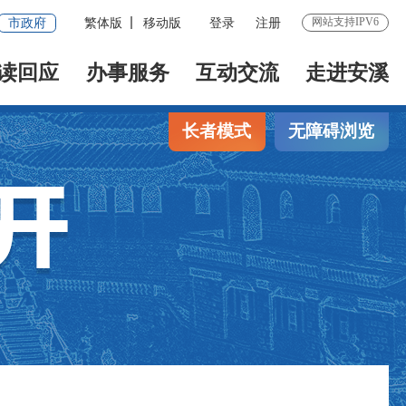
网站支持IPV6
市政府
繁体版
移动版
登录
注册
读回应
办事服务
互动交流
走进安溪
长者模式
无障碍浏览