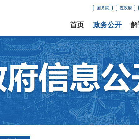
国务院
省政府
首页
政务公开
解