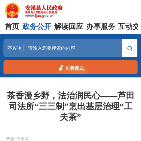
首页
政务公开
解读回应
办事服务
互动交
长者模式
茶香漫乡野，法治润民心——芦田
司法所“三三制”烹出基层治理“工
夫茶”
来源 :中国网