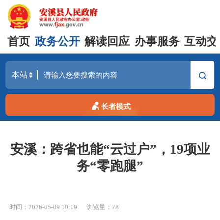
首页
政务公开
解读回应
办事服务
互动交
长者模式
安溪：跨省也能“云过户”，19项业
务“零跑腿”
时间：2026-05-09 10:19
浏览量：
78