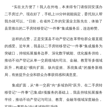
“实在太方便了！我人在外地，本来得专门请假回安溪办
二手房过户。现在好了，手机上10分钟就能搞定，委托别人帮
我办就可以。”日前，在省外工作的安溪业主陈先生，体验了
县里推出的二手房转移登记“一件事”集成服务后，连连称赞。
这样的点赞，正是安溪县不动产登记改革带给群众最直观
的感受。近年来，我县以二手房转移登记“一件事”集成服务为
突破口，持续拓展服务边界、深化数字赋能、优化服务供给，
推动不动产登记从单一交易领域向司法、金融、教育等多领域
跃升，构建起“横向扩面、纵向提效、系统集成”的服务新格
局，有效提升企业和群众办事获得感和满意度。
集成扩面，从“单一交易”向“多域协同”跃升。在二手房转
移登记“一件事”已集成8项服务的基础上，我县持续拓展服务
半径，推动不动产登记与司法、教育、金融等领域深度融合，
实现“一事联办”向“多域协同”升级。