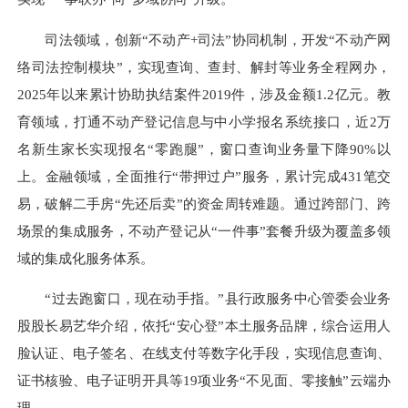
司法领域，创新“不动产+司法”协同机制，开发“不动产网
络司法控制模块”，实现查询、查封、解封等业务全程网办，
2025年以来累计协助执结案件2019件，涉及金额1.2亿元。教
育领域，打通不动产登记信息与中小学报名系统接口，近2万
名新生家长实现报名“零跑腿”，窗口查询业务量下降90%以
上。金融领域，全面推行“带押过户”服务，累计完成431笔交
易，破解二手房“先还后卖”的资金周转难题。通过跨部门、跨
场景的集成服务，不动产登记从“一件事”套餐升级为覆盖多领
域的集成化服务体系。
“过去跑窗口，现在动手指。”县行政服务中心管委会业务
股股长易艺华介绍，依托“安心登”本土服务品牌，综合运用人
脸认证、电子签名、在线支付等数字化手段，实现信息查询、
证书核验、电子证明开具等19项业务“不见面、零接触”云端办
理。