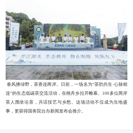
春风拂绿野，茶香连两岸。日前，一场名为“茶韵共生·心脉相
连”的生态低碳茶交流活动，在桃舟乡拉开帷幕。100多位两岸
茶人围坐论茶，共话技艺与乡愁。这场活动不仅成为当地盛
事，更获得国务院台办新闻发布会推介。