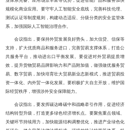
业体系完备、应用场景丰富等优势，促进智能产品和服务加快
规模化商业应用。要守牢人工智能安全底线，完善科技伦理、
测试认证等制度规则，构建动态适应、分级分类的安全监管体
系，加强国际人工智能治理合作。
会议指出，要保持外贸发展良好势头，加大信贷、信保等
支持，扩大优质商品和服务进口，完善贸易支撑体系，打造公
共服务平台，推动进出口平衡发展。要促进对外贸易提质增
效，提升货物贸易品牌影响力和产品附加值，做强做优服务贸
易、数字贸易，加快培育壮大贸易新业态新模式，推进贸易投
资一体化、内外贸一体化发展。要积极扩大自主开放，维护国
际经贸秩序，增强涉外安全保障能力。
会议指出，要发挥碳达峰碳中和战略牵引作用，促进经济
结构转型升级，打造更多绿色经济增长点。要聚焦重点领域、
关键环节持续用力，加快能源结构调整优化，推进产业绿色化