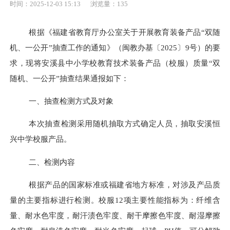
时间：2025-12-03 15:13
浏览量：
135
根据《福建省教育厅办公室关于开展教育装备产品
“双随
机、一公开”抽查工作的通知》（闽教办基〔2025〕9号）的要
求，现将安溪县中小学校教育技术装备产品（校服）质量“双
随机、一公开”抽查结果通报如下：
一、抽查检测方式及对象
本次抽查检测采用随机抽取方式确定人员，抽取安溪恒
兴中学校服产品。
二、检测内容
根据产品的国家标准或福建省地方标准，对涉及产品质
量的主要指标进行检测。校服
12项主要性能指标为：纤维含
量、耐水色牢度，耐汗渍色牢度、耐干摩擦色牢度、耐湿摩擦