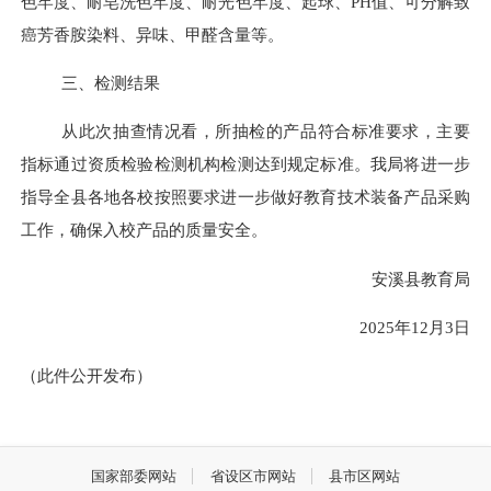
色牢度、耐皂洗色牢度、耐光色牢度、起球、PH值、可分解致
癌芳香胺染料、异味、甲醛含量等。
三、检测结果
从此次抽查情况看，所抽检的产品符合标准要求，主要
指标通过资质检验检测机构检测达到规定标准。我局将进一步
指导全县各地各校按照要求进一步做好教育技术装备产品采购
工作，确保入校产品的质量安全。
安溪县教育局
2025年12月3日
（此件公开发布）
国家部委网站
省设区市网站
县市区网站