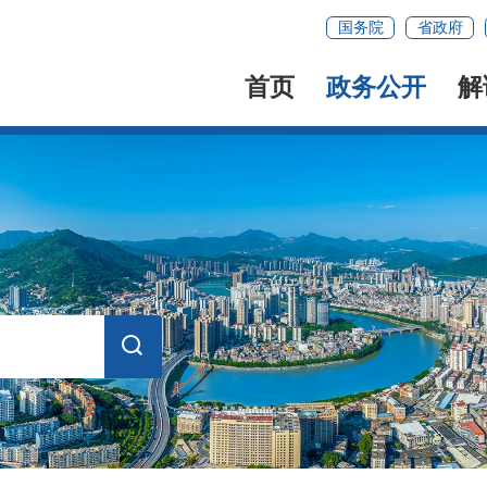
国务院
省政府
首页
政务公开
解