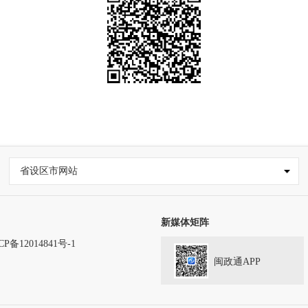
省设区市网站
新媒体矩阵
CP备12014841号-1
闽政通APP