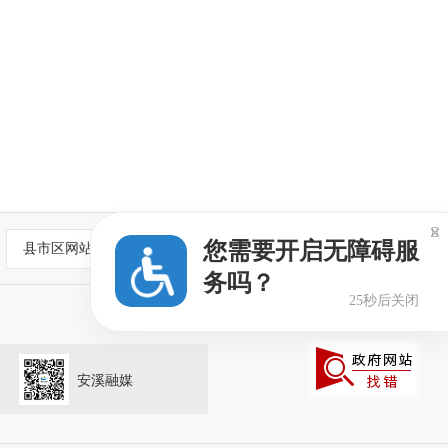

您需要开启无障碍服
县市区网站
务吗？
25秒后关闭
安溪融媒