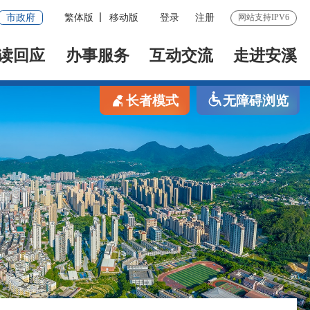
市政府
繁体版
移动版
登录
注册
网站支持IPV6
读回应
办事服务
互动交流
走进安溪
长者模式
无障碍浏览