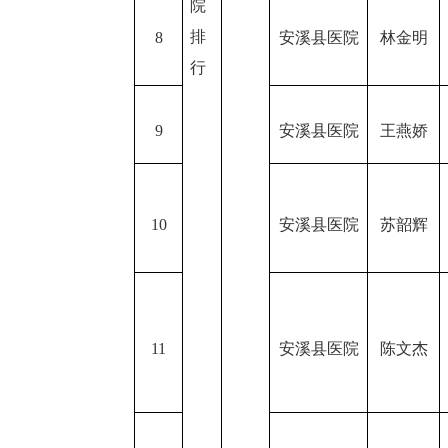
院
排
8
安溪县医院
林金明
行
9
安溪县医院
王燕娇
10
安溪县医院
苏韶辉
11
安溪县医院
陈文杰