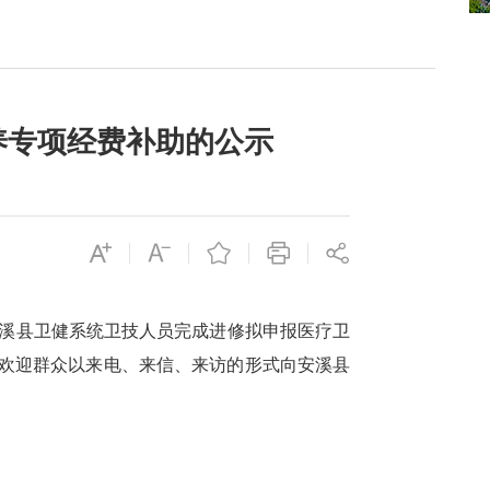
养专项经费补助的公示
5年安溪县卫健系统卫技人员完成进修拟申报医疗卫
间，欢迎群众以来电、来信、来访的形式向安溪县