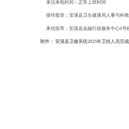
来访来电时间：正常上班时间
接待股室：安溪县卫生健康局人事与科教
来信投寄：安溪县金融行政服务中心
6号
附件：
安溪县卫健系统
2025年卫技人员完