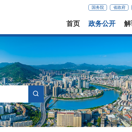
国务院
省政府
首页
政务公开
解