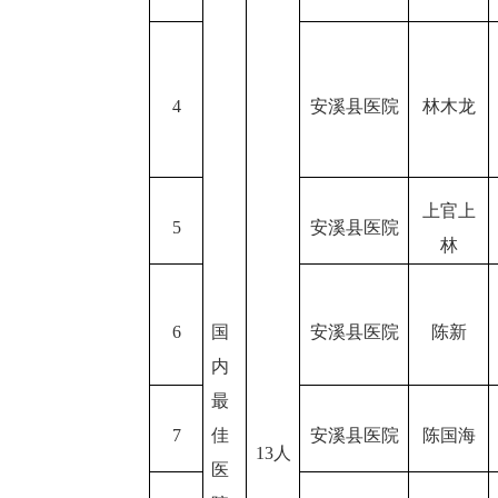
4
安溪县医院
林木龙
上官上
5
安溪县医院
林
6
国
安溪县医院
陈新
内
最
7
佳
安溪县医院
陈国海
13人
医