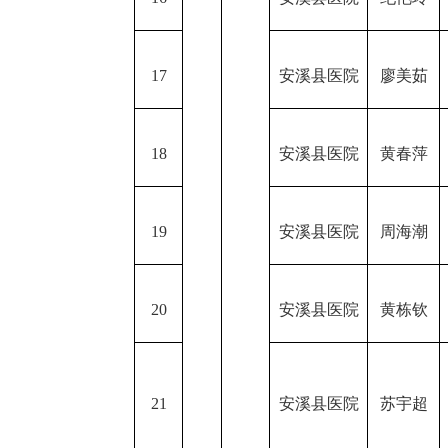
17
安溪县医院
廖美茹
18
安溪县医院
黄春萍
19
安溪县医院
周海潮
20
安溪县医院
黄栋钦
21
安溪县医院
苏宇超