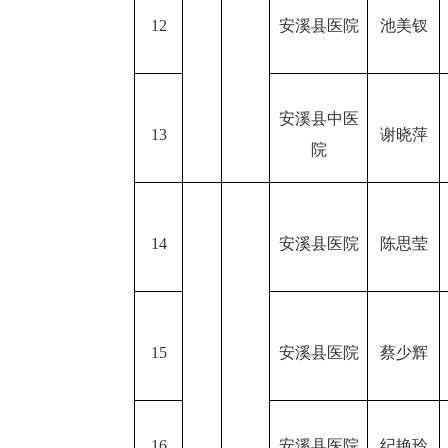
12
安溪县医院
池美钗
安溪县中医
13
谢晓萍
院
14
安溪县医院
陈思莹
15
安溪县医院
蔡少辉
16
安溪县医院
纪艳玲