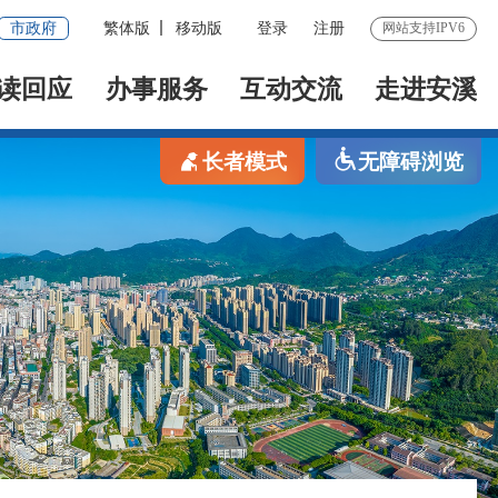
市政府
繁体版
移动版
登录
注册
网站支持IPV6
读回应
办事服务
互动交流
走进安溪
长者模式
无障碍浏览