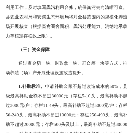
利用工作，及时填写粪污利用台账，确保粪污去向清晰可查。
县农业农村局和安溪生态环境局将对全县范围内的规模化养殖
场开展核查（根据畜禽圈舍面积、粪污处理能力、消纳地承载
力等核定存栏数上限）。
（三）资金保障
通过资金切一块、财政拿一块、群众筹一块等方式，推
动养殖（场）户开展处理设施改造提升。
1.补助标准。
申请补助金额不超过改造成本的
50%，县
级最高补助金额不超过30000元（存栏5-10头，最高补助不超
过3000元/户；存栏11-49头，最高补助不超过5000元/户；存栏
50-249头，最高补助不超过10000元；存栏250-499头，最高补
助不超过20000元；存栏500头及以上，最高补助不超过30000