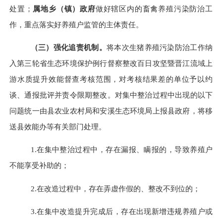
处置；
属地乡（镇）政府
做好辖区内的畜禽养殖污染防治工
作，重点落实好养殖户监管的主体责任。
（三）强化追责机制。
将本次生猪养殖污染防治工作纳
入第三轮省生态环境保护例行督察整改百日攻坚暨晋江流域上
游水质提升效能督查考核范围，对考核结果差的单位予以约
谈、通报批评并责令限期整改。对集中整治过程中出现的以下
问题统一由县农业农村局和安溪生态环境局上报县政府，将移
送县效能办等
有关部门处理。
1.在集中整治过程中，存在漏报、瞒报的，导致养殖户
不能享受补助的；
2.在改造过程中，存在弄虚作假的、整改不到位的；
3.在集中改造提升完成后，存在出现新增违规养殖户或