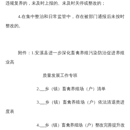
违规复养的，未及时上报的、未及时关停或整改的；
4.在集中整治和日常监管中，存在被部门通报后未按时
整改的。
附件：
1.安溪县进一步深化畜禽养殖污染防治促进养殖
业高
质量发展工作专班
2.
乡（镇）
畜禽
养殖
场（户）
清单
3.
乡（镇）畜禽养殖场（户）依法清退类进
度表
4.
乡（镇）畜禽养殖场（户）整改完善提升改