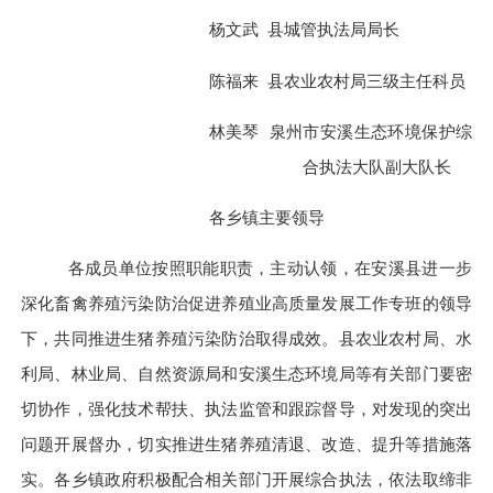
杨文武
县城管执法局局长
陈福来
县农业农村局三级主任科员
林美琴
泉州市安溪生态环境保护综
合执法大队副大队长
各乡镇主要领导
各成员单位按照职能职责，主动认领，在安溪县进一步
深化畜禽养殖污染防治促进养殖业高质量发展工作专班的领导
下，共同推进生猪养殖污染防治取得成效。
县
农业农村局、水
利局、
林业局
、自然资源
局
和
安溪
生态环境局等有关部门要密
切协作，强化技术帮扶、执法监管和跟踪督导，对发现的突出
问题开展督办，切实推进生猪养殖清退、改造、提升等措施落
实。各乡镇政府
积极配合
相关部门开展综合执法，依法取缔非