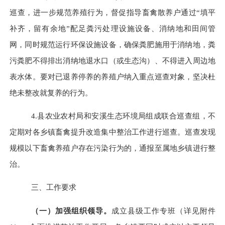
巡查，进一步规范养殖行为，督促指导畜禽散养户通过“填平
补齐，留有余地”配足粪污处理设施设备、消纳地和田间管
网，同时规范运行环保设施设备，确保粪肥施用于消纳地，粪
污粪肥不得排出消纳地退水口（或生态沟）、不得进入周边地
表水体。要对已退养停养的养殖户纳入重点巡查对象，坚决杜
绝未整改就复养的行为。
4.县农业农村局和安溪生态环境局组成联合巡查组，不
定期对各乡镇畜禽提升改造集中整治工作进行巡查。巡查发现
规模以下畜禽养殖户存在污染行为的，通报至属地乡镇进行整
治。
三、工作要求
（一）加强组织领导。
成立县级工作专班（详见附件