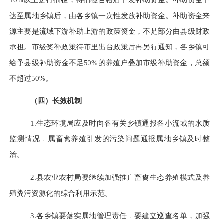
达至属地乡镇后，由各乡镇一次性发放补助资金。补助资金来
源主要是流域下游补助上游的政策资金，不足部分由县级财政
承担。市级奖补政策待市里出台政策后再另行通知，各乡镇可
给予县级补助资金不足50%的养殖户叠加市级补助资金，总额
不超过50%。
（四）长效机制
1.生态环境局应及时向各有关乡镇通报各小流域的水质
监测情况，属畜禽养殖引发的污染问题通报属地乡镇及时整
治。
2.县农业农村局要继续加强推广畜禽生态养殖模式及养
殖粪污资源化的综合利用示范。
3.各乡镇要落实属地管理责任，要建立巡查名单，加强