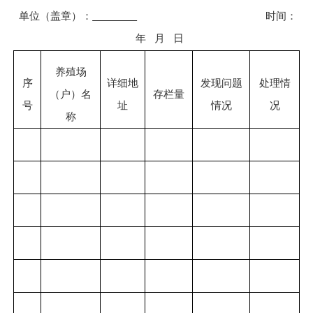
单位（盖章）：
时间：
年
月
日
养殖场
序
详细地
发现问题
处理情
（户）名
存栏量
号
址
情况
况
称