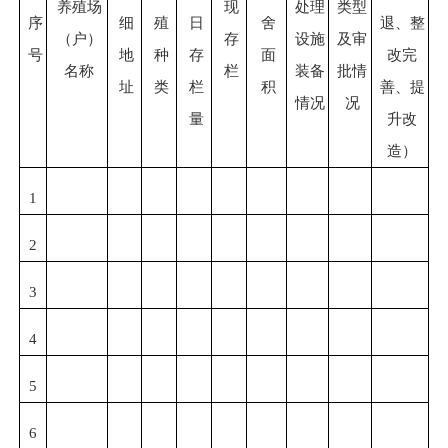
养殖场
现
处理
类型
序
细
殖
日
舍
退、整
（户）
存
设施
及审
号
地
种
存
面
改完
名称
栏
装备
批情
址
类
栏
积
善、提
情况
况
量
升改
造
）
1
2
3
4
5
6