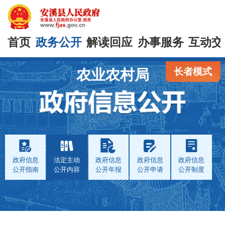
首页
政务公开
解读回应
办事服务
互动交
长者模式
农业农村局
政府信息
法定主动
政府信息
政府信息
政府信息
公开指南
公开内容
公开年报
公开申请
公开制度