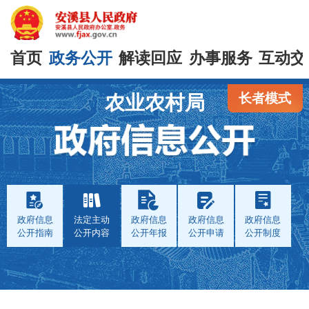
首页
政务公开
解读回应
办事服务
互动交
长者模式
农业农村局
政府信息
法定主动
政府信息
政府信息
政府信息
公开指南
公开内容
公开年报
公开申请
公开制度