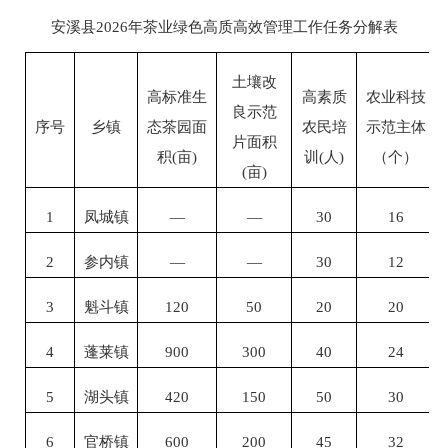
安溪县
2026
年茶业绿色高质高效管理工作任务分解表
土壤改
高标准生
高素质
农业科技
良示范
序号
乡镇
态茶园面
农民培
示范主体
片面积
积
(
亩
)
训
(
人
)
（个）
(
亩
)
1
凤城镇
—
—
30
16
2
参内镇
—
—
30
12
3
魁斗镇
120
50
20
20
4
蓬莱镇
900
300
40
24
5
湖头镇
420
150
50
30
6
官桥镇
600
200
45
32