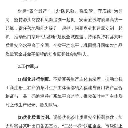
对标
“四个最严”，以“防风险、强监管、守底线”为导
向，坚持源头防控和流向追溯一起抓，安全底线与质量高线一
起抓，责任落地和能力提升一起抓，问题查处和建章立制一起
抓，推动出口茶叶“大基地”建设全域覆盖，持续保持我县茶叶
质量安全水平高于全国、全省平均水平，巩固提升国家农产品
质量安全县金字招牌的知名度和社会影响力。
2.工作重点
(
1
)
强化并行制度。
不断完善生产主体名录库，推动全县
工商注册且在产的茶叶生产主体全部纳入福建省食用农产品合
格证与一品一码追溯并行系统平台监管，推动茶叶生产主体及
时上传生产记录、源头赋码。
(
2
)
优化质量监测。
调整优化茶叶质量安全检测参数，加
大对我县茶叶出口备案基地、
“二品一标”认证企业、市级以上