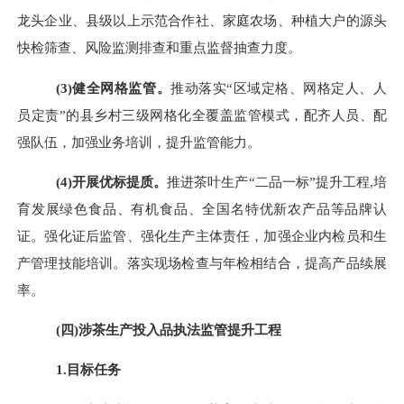
龙头企业、县级以上示范合作社、家庭农场、种植大户的源头
快检筛查、风险监测排查和重点监督抽查力度。
(
3
)
健全网格监管。
推动落实
“区域定格、网格定人、人
员定责”的县乡村三级网格化全覆盖监管模式，配齐人员、配
强队伍，加强业务培训，提升监管能力。
(
4
)
开展优
标提
质。
推进茶叶生产
“二品一标”提升工程
,
培
育发展绿色食品、有机食品、全国名特优新农产品等品牌认
证。强化证后监管、强化生产主体责任，加强企业内检员和生
产管理技能培训。落实现场检查与年检相结合，提高产品续展
率。
(
四
)
涉茶生产投入品执法监管提升工程
1.目标任务