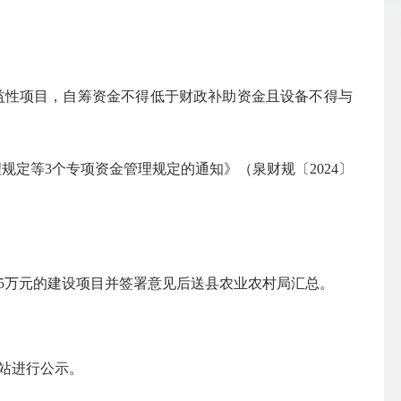
益性项目，自筹资金不得低于财政补助资金且设备不得与
理规定等
3个专项资金管理规定的通知》（泉财规
〔
2024〕
25万元的建设项目并签署意见后送县农业农村局汇总
。
站进行公示。