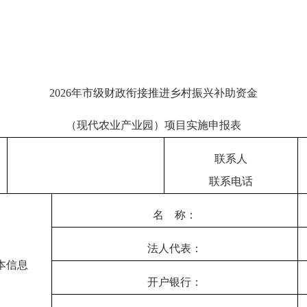
2026年市级财政衔接推进乡村振兴补助资金
（现代农业产业园）项目实施申报表
联系人
联系电话
名
称：
法人代表：
本信息
开户银行：