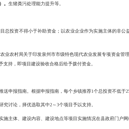
）。
生猪粪污处理能力提升等。
项目
总投资不得小于补助资金；
以农业企业作为实施主体的非公
市农业农村局关于印发泉州市市级特色现代农业发展专项资金管
给予支持，即项目建设验收合格后给予拨付资金。
推送申报指南。根据申报指南，每个乡镇推荐
1个总投资不低于
研究讨论，择优选取其中
2～3个项目予以支持。
实施主体、建设内容、建设地点等项目实施情况在县政府门户网