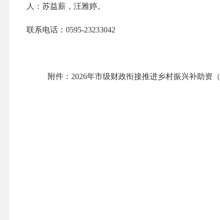
人：苏益薪，汪雅
婷。
联系电话：
0595-23233042
附件：
2026年市级财政衔接推进乡村振兴补助资