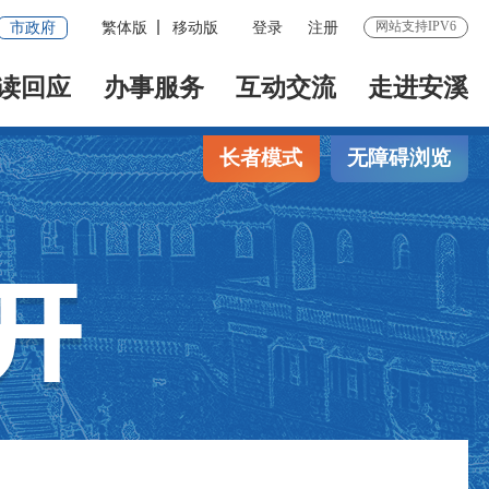
网站支持IPV6
市政府
繁体版
移动版
登录
注册
读回应
办事服务
互动交流
走进安溪
长者模式
无障碍浏览