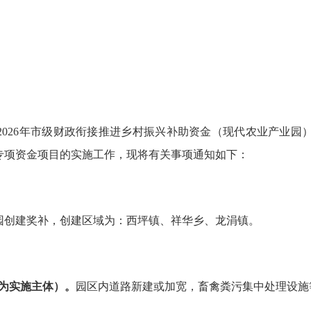
2026年市级财政衔接推进乡村振兴补助资金（现代农业产业园）
好专项资金项目的实施工作，现将有关事项通知如下：
业产业园创建奖补，创建区域为：西坪镇、祥华乡、龙涓镇。
作为实施主体）。
园区内道路新建或加宽，畜禽粪污集中处理设施