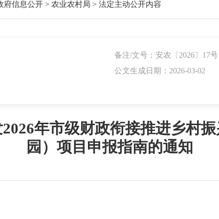
政府信息公开
>
农业农村局
>
法定主动公开内容
备注/文号：安农〔2026〕17号
公文生成日期：2026-03-02
2026年市级财政衔接推进乡村
园）项目申报指南的通知