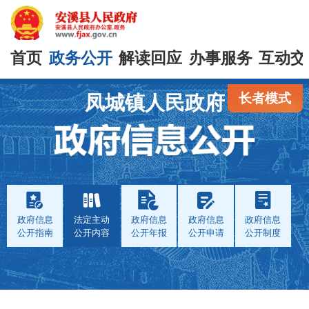
首页
政务公开
解读回应
办事服务
互动交
长者模式
凤城镇人民政府
政府信息
法定主动
政府信息
政府信息
政府信息
公开指南
公开内容
公开年报
公开申请
公开制度