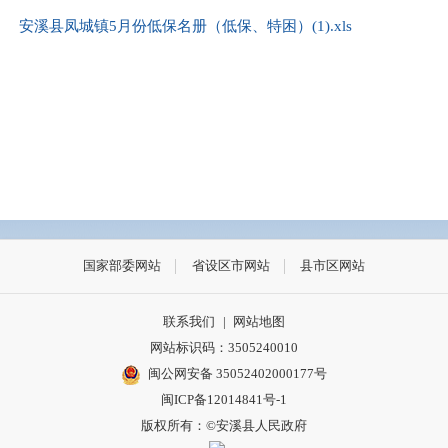
安溪县凤城镇5月份低保名册（低保、特困）(1).xls
国家部委网站
省设区市网站
县市区网站
联系我们
|
网站地图
网站标识码：3505240010
闽公网安备 35052402000177号
闽ICP备12014841号-1
版权所有：©安溪县人民政府