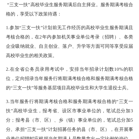
“三支一扶”高校毕业生服务期满后自主择业。服务期满考核合
格的，享受以下政策待遇：
1.参加“三支一扶”计划前无工作经历的高校毕业生服务期满且
考核合格的，在2年内参加机关事业单位考录（招聘）、各类
企业吸纳就业、自主创业、落户、升学等方面可同等享受应届
高校毕业生的相关政策。
2.在全省公务员录用考试中，安排当年招录计划数10%的职
位，定向招录当年服务行将期满考核合格和服务期满考核合格
的“三支一扶”等服务基层项目高校毕业生和大学生退役士兵。
3.当年服务行将期满考核合格和服务期满考核合格的“三支一
扶”高校毕业生，报考省、设区市事业单位的，笔试总分加3
分；报考县（市、区）、乡（镇）事业单位的，笔试总分加5
分。承担“三支一扶”计划招募任务的县（市、区），在开展事
业单位招聘时应根据当年期满人员数量拿出一定比例的岗位，