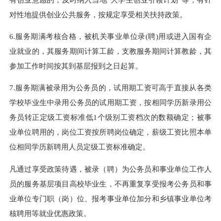
对性地提供创业公共服务，按规定享受相关扶持政策。
6.服务期满考核合格，被机关事业单位录(聘)用或进入国有企
业就业的，其服务期间计算工龄，支教服务期间计算教龄，其
参加工作时间按其到基层报到之日起算。
7.服务期满被录用为公务员的，试用期工资可高于直接从各类
学校毕业生中录用公务员的试用期工资，按相同学历新录用公
务员转正定级工资标准低1个级别工资档次的数额确定；被事
业单位聘用的，岗位工资按所聘岗位确定，薪级工资比照本单
位相同学历新聘用人员定级工资标准确定。
凡通过享受政策待遇，被录（聘）为公务员和事业单位工作人
员的服务基层项目高校毕业生，不再重复享受报考公务员和事
业单位专门职（岗）位、报考事业单位加分和乡镇事业单位考
核聘用等就业优惠政策。