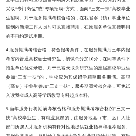
采取“专门岗位”或“专项招聘”方式，面向“三支一扶”高校毕业
生招聘。对于服务期满考核合格的，在我省乡（镇）事业单位
编制内新增工作人员时可以直接聘用，在原服务单位直接聘用
的不再约定试用期。
4.服务期满考核合格，符合报考条件，在服务期满后三年内报
考省内普通高校硕士研究生，初试总分加10分，在同等条件下
招生单位优先录取。对于已被录取为研究生的应届高校毕业生
参加“三支一扶”的，学校应为其保留学籍至服务期满。高职
（高专）毕业生参加“三支一扶”，服务期满考核合格，可免试
入读我省成人高等学历教育专科起点本科。
5.当年服务行将期满考核合格和服务期满考核合格的“三支一
扶”高校毕业生，有就业意愿的，由服务地县（市、区）人社
部门所属人才服务机构有针对性地提供就业指导和推荐服务。
有创业意愿的，及时纳入当地“大学生创业引领计划”等，有针