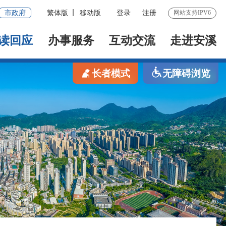
市政府
繁体版
移动版
登录
注册
网站支持IPV6
读回应
办事服务
互动交流
走进安溪
长者模式
无障碍浏览