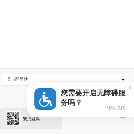
县市区网站

您需要开启无障碍服
务吗？
26秒后关闭
安溪融媒