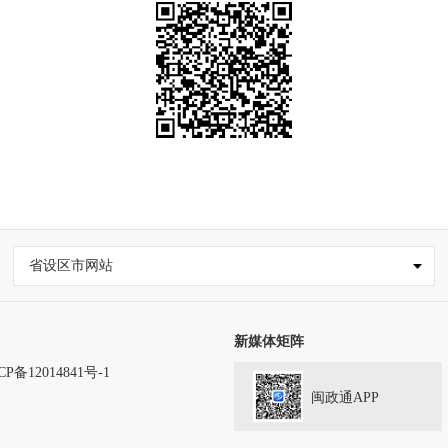
省设区市网站
新媒体矩阵
CP备12014841号-1
闽政通APP