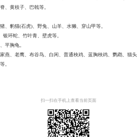
脊、黄枝子、巴戟等。
、豹猫(石虎)、野兔、山羊、水獭、穿山甲等。
、银环蛇、竹叶青、壁虎等。
、平胸龟。
燕、老鹰、布谷鸟、白闲、普通秧鸡、蓝胸秧鸡、鹦鹉、猫头
等。
扫一扫在手机上查看当前页面