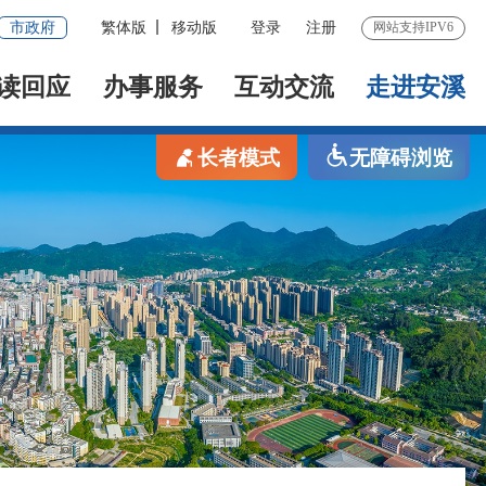
市政府
繁体版
移动版
登录
注册
网站支持IPV6
读回应
办事服务
互动交流
走进安溪
长者模式
无障碍浏览