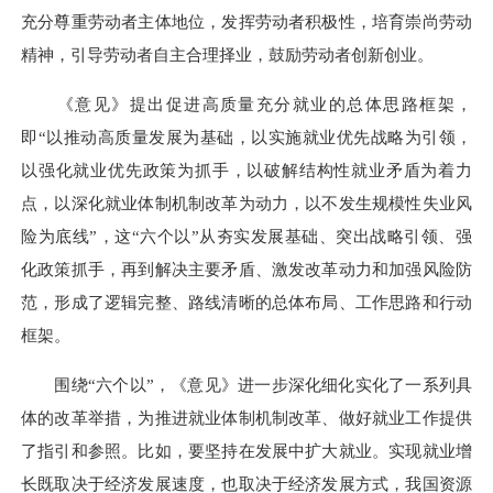
充分尊重劳动者主体地位，发挥劳动者积极性，培育崇尚劳动
精神，引导劳动者自主合理择业，鼓励劳动者创新创业。
《意见》提出促进高质量充分就业的总体思路框架，
即“以推动高质量发展为基础，以实施就业优先战略为引领，
以强化就业优先政策为抓手，以破解结构性就业矛盾为着力
点，以深化就业体制机制改革为动力，以不发生规模性失业风
险为底线”，这“六个以”从夯实发展基础、突出战略引领、强
化政策抓手，再到解决主要矛盾、激发改革动力和加强风险防
范，形成了逻辑完整、路线清晰的总体布局、工作思路和行动
框架。
围绕“六个以”，《意见》进一步深化细化实化了一系列具
体的改革举措，为推进就业体制机制改革、做好就业工作提供
了指引和参照。比如，要坚持在发展中扩大就业。实现就业增
长既取决于经济发展速度，也取决于经济发展方式，我国资源