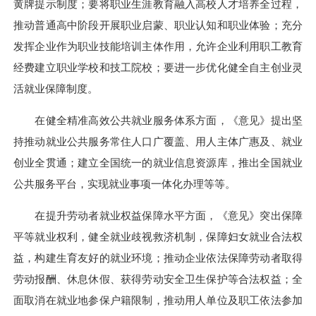
黄牌提示制度；要将职业生涯教育融入高校人才培养全过程，
推动普通高中阶段开展职业启蒙、职业认知和职业体验；充分
发挥企业作为职业技能培训主体作用，允许企业利用职工教育
经费建立职业学校和技工院校；要进一步优化健全自主创业灵
活就业保障制度。
在健全精准高效公共就业服务体系方面，《意见》提出坚
持推动就业公共服务常住人口广覆盖、用人主体广惠及、就业
创业全贯通；建立全国统一的就业信息资源库，推出全国就业
公共服务平台，实现就业事项一体化办理等等。
在提升劳动者就业权益保障水平方面，《意见》突出保障
平等就业权利，健全就业歧视救济机制，保障妇女就业合法权
益，构建生育友好的就业环境；推动企业依法保障劳动者取得
劳动报酬、休息休假、获得劳动安全卫生保护等合法权益；全
面取消在就业地参保户籍限制，推动用人单位及职工依法参加