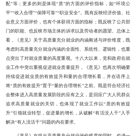
配”等；更多的则是体现“质”的方面的评价指标，如“环境公
平”“收入合理”“保障可靠”“职业安全”。既有反映经济价值、社
会意义方面评价，也有个体获得方面的指标；既反映了公共部
门的职能、也反映市场主体的诉求以及劳动者的愿望。总体上
看，《意见》关于高质量充分就业的内涵阐述与评价维度，既
考虑到高质量充分就业内涵的全面性、系统性、逻辑性，也重
点突出了对就业质量的高度重视。十八大以来，党和政府在就
业工作中突出重视促进就业质量提升，《意见》也再次明确要
持续促进就业质的有效提升和量的合理增长看，并在语序上
将“质的有效提升”置于“量的合理增长”之前。既是符合经济社
会整体进入高质量发展阶段的应有之义，是回应广大人民群众
追求高质量就业的关切，也体现了就业工作以“质的有效提
升”引领就业转型，促进量的增长，从破解“有活没人干”入手
解决“有人没活干”问题的内在要求。
《意见》在提出高质量充分就业评价维度的同时，也进一