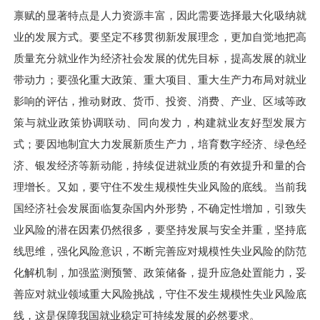
禀赋的显著特点是人力资源丰富，因此需要选择最大化吸纳就
业的发展方式。要坚定不移贯彻新发展理念，更加自觉地把高
质量充分就业作为经济社会发展的优先目标，提高发展的就业
带动力；要强化重大政策、重大项目、重大生产力布局对就业
影响的评估，推动财政、货币、投资、消费、产业、区域等政
策与就业政策协调联动、同向发力，构建就业友好型发展方
式；要因地制宜大力发展新质生产力，培育数字经济、绿色经
济、银发经济等新动能，持续促进就业质的有效提升和量的合
理增长。又如，要守住不发生规模性失业风险的底线。当前我
国经济社会发展面临复杂国内外形势，不确定性增加，引致失
业风险的潜在因素仍然很多，要坚持发展与安全并重，坚持底
线思维，强化风险意识，不断完善应对规模性失业风险的防范
化解机制，加强监测预警、政策储备，提升应急处置能力，妥
善应对就业领域重大风险挑战，守住不发生规模性失业风险底
线，这是保障我国就业稳定可持续发展的必然要求。