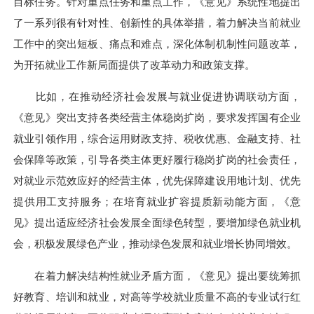
目标任务。针对重点任务和重点工作，《意见》系统性地提出
了一系列很有针对性、创新性的具体举措，着力解决当前就业
工作中的突出短板、痛点和难点，深化体制机制性问题改革，
为开拓就业工作新局面提供了改革动力和政策支撑。
比如，在推动经济社会发展与就业促进协调联动方面，
《意见》突出支持各类经营主体稳岗扩岗，要求发挥国有企业
就业引领作用，综合运用财政支持、税收优惠、金融支持、社
会保障等政策，引导各类主体更好履行稳岗扩岗的社会责任，
对就业示范效应好的经营主体，优先保障建设用地计划、优先
提供用工支持服务；在培育就业扩容提质新动能方面，《意
见》提出适应经济社会发展全面绿色转型，要增加绿色就业机
会，积极发展绿色产业，推动绿色发展和就业增长协同增效。
在着力解决结构性就业矛盾方面，《意见》提出要统筹抓
好教育、培训和就业，对高等学校就业质量不高的专业试行红