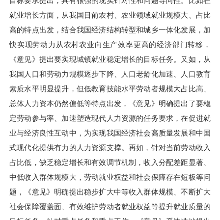
目标要求提出，具有很强的现实针对性和问题导向性。比如在
就业增长方面，从我国目前农村、农业领域就业规模大、占比
高的特点出发，结合我国经济结构转型和城乡一体化发展，加
快实现劳动力从农村农业向生产效率更高的经济部门转移，
《意见》提出要实现城镇就业稳定增长的目标任务。又如，从
我国人口和劳动力规模逐步下降、人口老龄化加速、人口教育
素质水平明显提升，但低教育技能水平劳动者规模大占比高、
总体人力资本仍然偏低等特点出发，《意见》明确提出了要稳
定劳动参与率、加速塑造现代人力资源的任务要求，在促进就
业与经济良性互动中，为实现我国经济社会高质量发展和中国
式现代化提供有力的人力资源支撑。再如，针对当前劳动收入
占比低，缺乏稳定增长和有效调节机制，收入分配差距显著、
中低收入群体规模大，劳动就业权益和社会保障存在短板等问
题，《意见》明确提出稳步扩大中等收入群体规模、不断扩大
社会保障覆盖面、有效维护劳动者就业权益等提升就业质量的