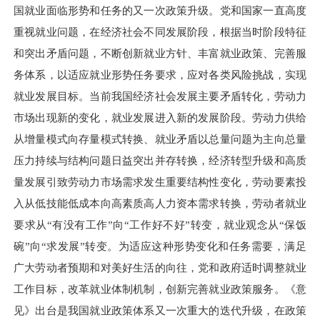
国就业面临形势和任务的又一次政策升级。党和国家一直高度
重视就业问题，在经济社会不同发展阶段，根据当时阶段特征
和突出矛盾问题，不断创新就业方针、丰富就业政策、完善服
务体系，以适应就业形势任务要求，应对各类风险挑战，实现
就业发展目标。当前我国经济社会发展主要矛盾转化，劳动力
市场出现新的变化，就业发展进入新的发展阶段。劳动力供给
从增量模式向存量模式转换、就业矛盾以总量问题为主向总量
压力持续与结构问题日益突出并存转换，经济转型升级和高质
量发展引致劳动力市场需求发生重要结构性变化，劳动要素投
入从低技能低成本向高素质高人力资本需求转换，劳动者就业
要求从“有没有工作”向“工作好不好”转变，就业观念从“保饭
碗”向“求发展”转变。为适应这种形势变化和任务需要，满足
广大劳动者预期和对美好生活的向往，党和政府适时调整就业
工作目标，改革就业体制机制，创新完善就业政策服务。《意
见》出台是我国就业政策体系又一次重大的迭代升级，在政策