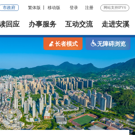
市政府
繁体版
移动版
登录
注册
网站支持IPV6
读回应
办事服务
互动交流
走进安溪
长者模式
无障碍浏览