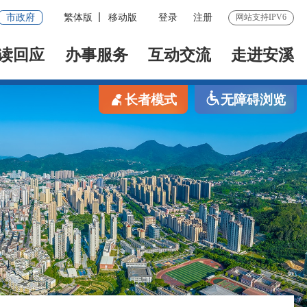
市政府
繁体版
移动版
登录
注册
网站支持IPV6
读回应
办事服务
互动交流
走进安溪
长者模式
无障碍浏览