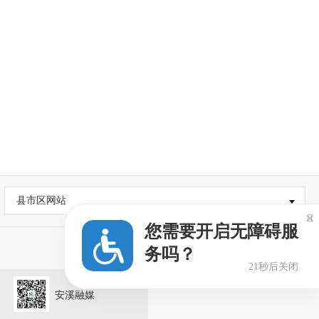
县市区网站

您需要开启无障碍服
务吗？
20秒后关闭
安溪融媒