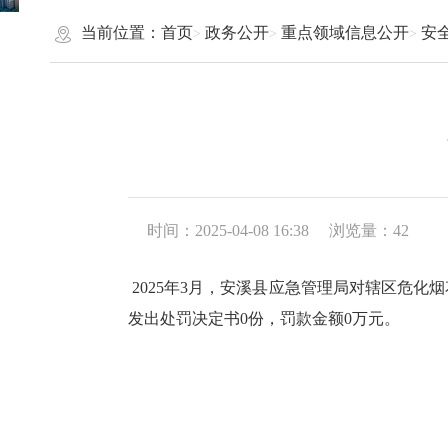
当前位置：
首页
政务公开
重点领域信息公开
安
时间：2025-04-08 16:38
浏览量：
42
2025
年
3
月，
安溪县
应急管理局对辖区
危化烟
发出处罚决定书
0
份，罚款金额
0
万元。