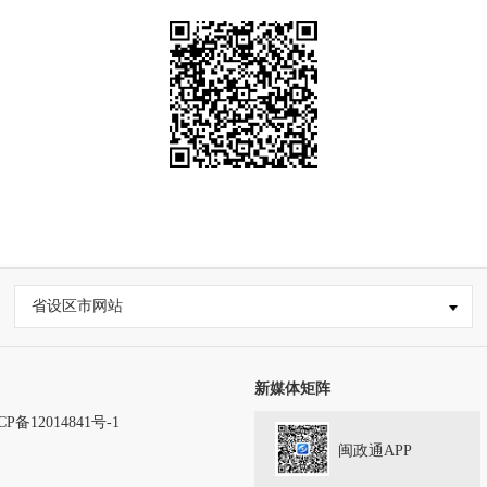
省设区市网站
新媒体矩阵
CP备12014841号-1
闽政通APP