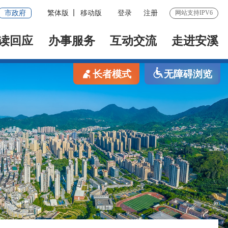
市政府
繁体版
移动版
登录
注册
网站支持IPV6
读回应
办事服务
互动交流
走进安溪
长者模式
无障碍浏览