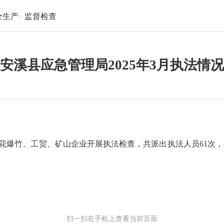
全生产
监督检查
安溪县应急管理局2025年3月执法情况
花爆竹、
工贸、矿山
企业开展执法检查，共派出执法人员
61
次，
扫一扫在手机上查看当前页面