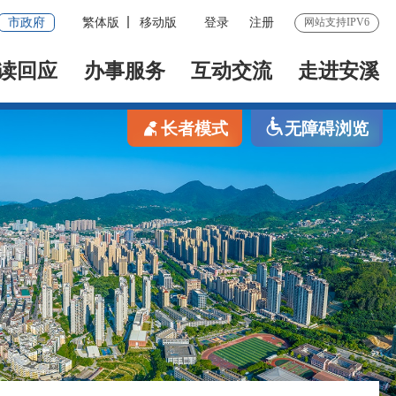
市政府
繁体版
移动版
登录
注册
网站支持IPV6
读回应
办事服务
互动交流
走进安溪
长者模式
无障碍浏览