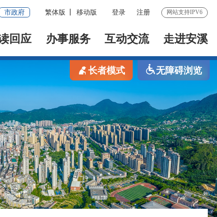
市政府
繁体版
移动版
登录
注册
网站支持IPV6
读回应
办事服务
互动交流
走进安溪
长者模式
无障碍浏览