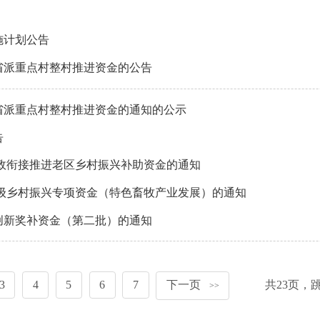
施计划公告
度省派重点村整村推进资金的公告
度省派重点村整村推进资金的通知的公示
告
财政衔接推进老区乡村振兴补助资金的通知
市级乡村振兴专项资金（特色畜牧产业发展）的通知
制创新奖补资金（第二批）的通知
3
4
5
6
7
下一页
共
23
页，
>>