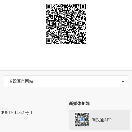
省设区市网站
新媒体矩阵
CP备12014841号-1
闽政通APP