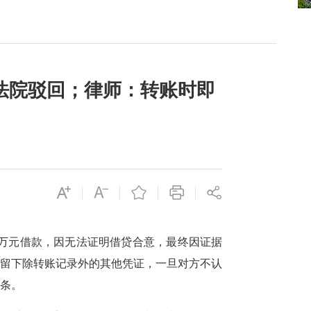
法院驳回；律师：转账时即
1万元借款，因无法证明借贷合意，最终因证据
难留下除转账记录外的其他凭证，一旦对方不认
借条。