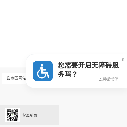

您需要开启无障碍服
务吗？
县市区网站
20秒后关闭
安溪融媒