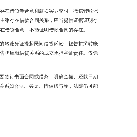
方存在借贷异合意和款项实际交付。微信转账记
方主张存在借款合同关系，应当提供证据证明存
在借贷合意，不能证明借款合同的存在。
的转账凭证提起民间借贷诉讼，被告抗辩转账
原告仍应就借贷关系的成立承担举证责任。仅凭
要签订书面合同或借条，明确金额、还款日期
他关系如合伙、买卖、情侣赠与等，法院仍可能