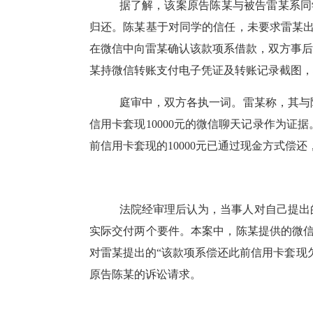
据了解，该案原告陈某与被告雷某系同
归还。陈某基于对同学的信任，未要求雷某出具
在微信中向雷某确认该款项系借款，双方事后
某持微信转账支付电子凭证及转账记录截图，将
庭审中，双方各执一词。雷某称，其与
信用卡套现10000元的微信聊天记录作为
前信用卡套现的10000元已通过现金方式偿
法院经审理后认为，当事人对自己提出
实际交付两个要件。本案中，陈某提供的微
对雷某提出的“该款项系偿还此前信用卡套现
原告陈某的诉讼请求。