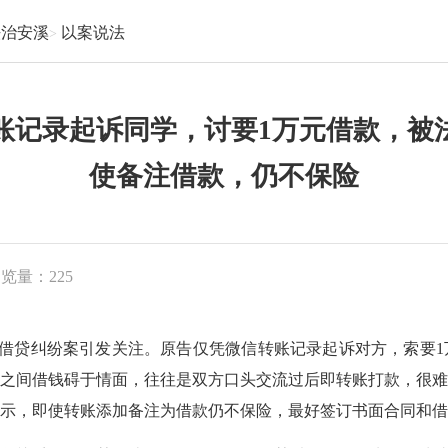
法治安溪
以案说法
账记录起诉同学，讨要1万元借款，被
使备注借款，仍不保险
浏览量：
225
借贷纠纷案引发关注。原告仅凭微信转账记录起诉对方，索要
之间借钱碍于情面，往往是双方口头交流过后即转账打款，很
表示，即使转账添加备注为借款仍不保险，最好签订书面合同和