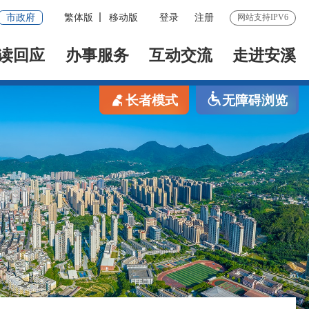
市政府
繁体版
移动版
登录
注册
网站支持IPV6
读回应
办事服务
互动交流
走进安溪
长者模式
无障碍浏览