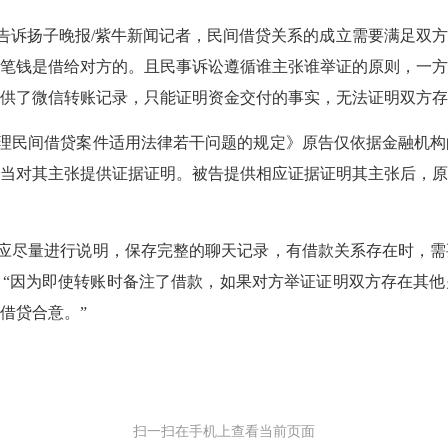
告诉扬子晚报
/紫牛新闻记者，民间借贷关系的成立需要满足双
笔钱是借给对方的。且民事诉讼遵循谁主张谁举证的原则，一
供了微信转账记录，只能证明资金交付的事实，无法证明双方存
理民间借贷案件适用法律若干问题的规定》原告仅依据金融机构
当对其主张提供证据证明。被告提供相应证据证明其主张后，
应尽量进行说明，保存完整的聊天记录，有借款关系存在时，需
。
“因为即使转账时备注了借款，如果对方举证证明双方存在其
借贷合意。”
扫一扫在手机上查看当前页面