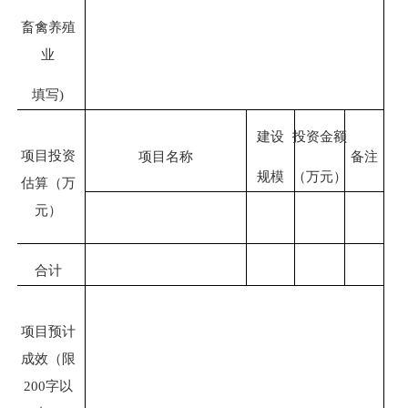
畜禽养殖
业
填写
)
建设
投资金额
项目投资
项目名称
备注
规模
（万元）
估算（万
元）
合计
项目预计
成效（限
200
字以