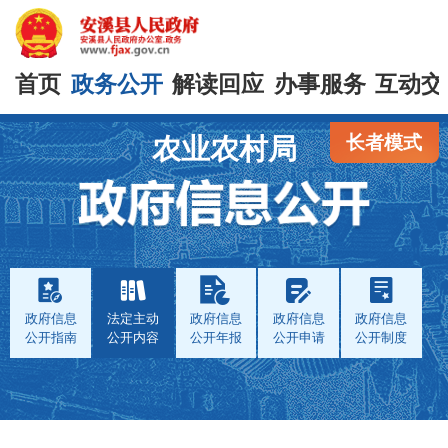
首页
政务公开
解读回应
办事服务
互动交
长者模式
农业农村局
政府信息
法定主动
政府信息
政府信息
政府信息
公开指南
公开内容
公开年报
公开申请
公开制度