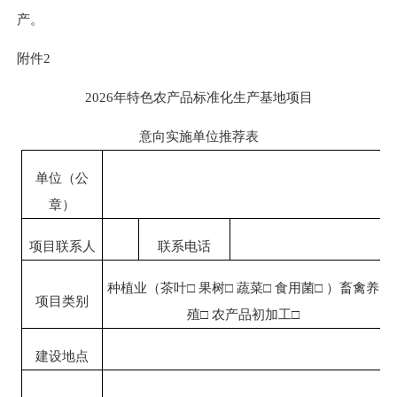
产。
附件
2
202
6
年特色农产品标准化生产基地项目
意向实施单位推荐表
单位（公
章）
项目联系人
联系电话
种植业（
茶叶
□
果树
□
蔬菜
□
食用菌
□
）
畜禽养
项目类别
殖
□
农产品初加工
□
建设地点