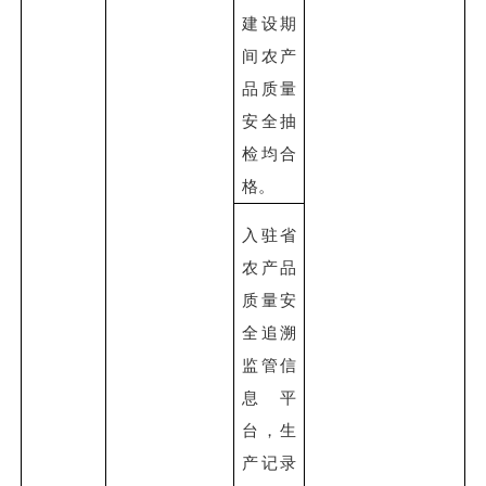
建设
期
间农产
品质量
安全抽
检均合
格。
入驻省
农产品
质量安
全追溯
监管信
息平
台，生
产记录