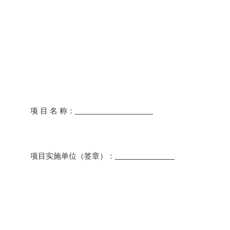
项
目
名
称：
项目实施单位（签章）：