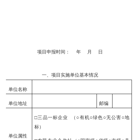
项目申报时间：
年
月
日
一、项目实施单位基本情况
单位名称
单位地址
邮编
□三品一标企业
（
○有机○绿色○无公害○地
标）
单位属性