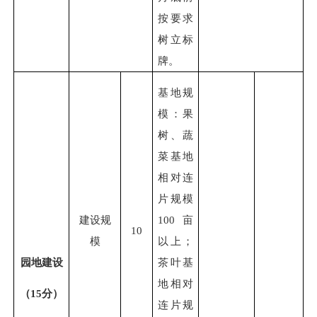
按要求
树立标
牌。
基地规
模：果
树、蔬
菜基地
相对连
片规模
建设
规
100亩
10
模
以上；
园地建设
茶叶基
地相对
（
15分）
连片规