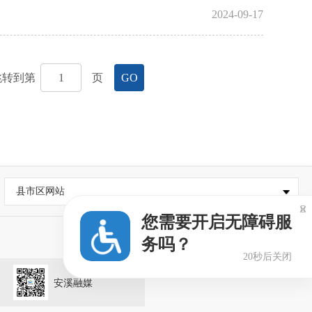
2024-09-17
跳转到第
页
GO
县市区网站

您需要开启无障碍服
务吗？
19秒后关闭
安溪融媒