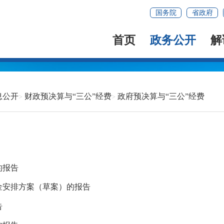
国务院
省政府
首页
政务公开
解
息公开
财政预决算与“三公”经费
政府预决算与“三公”经费
的报告
金安排方案（草案）的报告
告