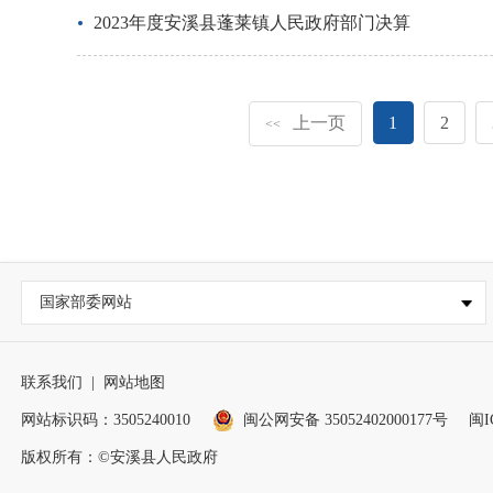
2023年度安溪县蓬莱镇人民政府部门决算
上一页
1
2
<<
国家部委网站
联系我们
|
网站地图
网站标识码：3505240010
闽公网安备 35052402000177号
闽I
版权所有：©安溪县人民政府