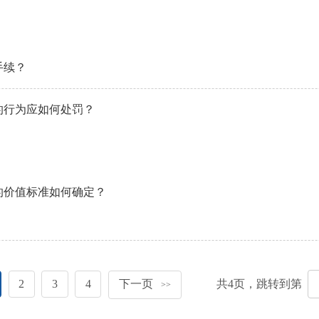
手续？
的行为应如何处罚？
的价值标准如何确定？
2
3
4
下一页
共
4
页，跳转到第
>>