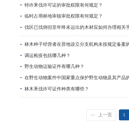
特许釆伐许可证的审批权限有何规定？
临时占用林地审核审批权限有何规定？
伐区已伐倒但至年终未运出的木材应如何办理相关
林木种子经营者在异地设立分支机构未按规定备案
调运检疫包括哪几种？
野生动物运输证件有哪几种？
在野生动物案件中国家重点保护野生动物及其产品
林木釆伐许可证件种类有哪些？
上一页
1
<<