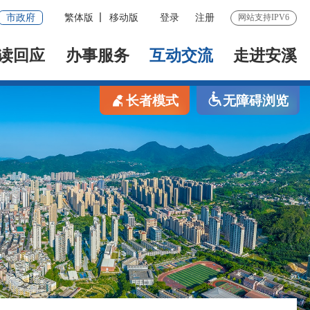
市政府
繁体版
移动版
登录
注册
网站支持IPV6
读回应
办事服务
互动交流
走进安溪
长者模式
无障碍浏览