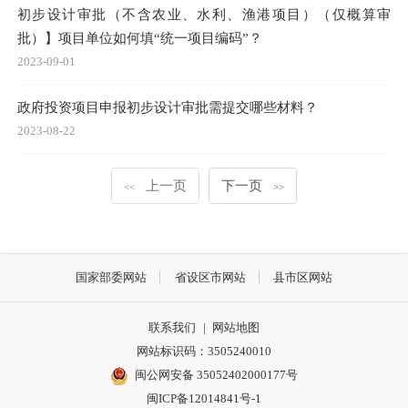
初步设计审批（不含农业、水利、渔港项目）（仅概算审
批）】项目单位如何填“统一项目编码”？
2023-09-01
政府投资项目申报初步设计审批需提交哪些材料？
2023-08-22
上一页
下一页
<<
>>
国家部委网站
省设区市网站
县市区网站
联系我们
|
网站地图
网站标识码：3505240010
闽公网安备 35052402000177号
闽ICP备12014841号-1