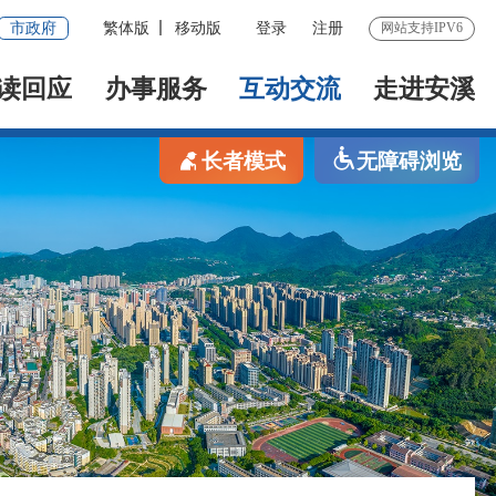
市政府
繁体版
移动版
登录
注册
网站支持IPV6
读回应
办事服务
互动交流
走进安溪
长者模式
无障碍浏览