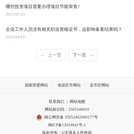
哪些投资项目需要办理项目节能审查?
2023-05-03
企业工作人员没有相关职业资格证书，会影响备案结果吗？
2023-04-03
上一页
下一页
<<
>>
国家部委网站
省设区市网站
县市区网站
联系我们
|
网站地图
网站标识码：3505240010
闽公网安备 35052402000177号
闽ICP备12014841号-1
版权所有：©安溪县人民政府