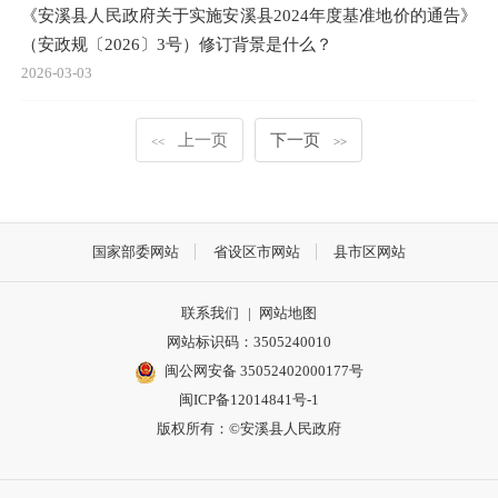
《安溪县人民政府关于实施安溪县2024年度基准地价的通告》
（安政规〔2026〕3号）修订背景是什么？
2026-03-03
上一页
下一页
<<
>>
国家部委网站
省设区市网站
县市区网站
联系我们
|
网站地图
网站标识码：3505240010
闽公网安备 35052402000177号
闽ICP备12014841号-1
版权所有：©安溪县人民政府