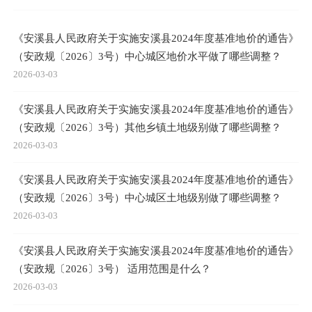
《安溪县人民政府关于实施安溪县2024年度基准地价的通告》
（安政规〔2026〕3号）中心城区地价水平做了哪些调整？
2026-03-03
《安溪县人民政府关于实施安溪县2024年度基准地价的通告》
（安政规〔2026〕3号）其他乡镇土地级别做了哪些调整？
2026-03-03
《安溪县人民政府关于实施安溪县2024年度基准地价的通告》
（安政规〔2026〕3号）中心城区土地级别做了哪些调整？
2026-03-03
《安溪县人民政府关于实施安溪县2024年度基准地价的通告》
（安政规〔2026〕3号） 适用范围是什么？
2026-03-03