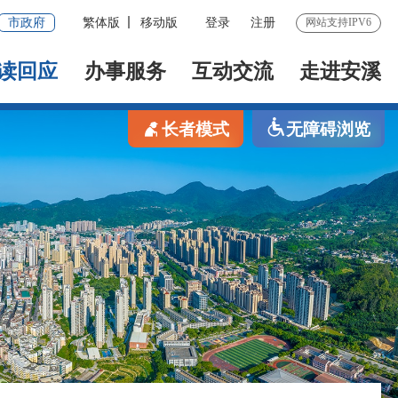
市政府
繁体版
移动版
登录
注册
网站支持IPV6
读回应
办事服务
互动交流
走进安溪
长者模式
无障碍浏览