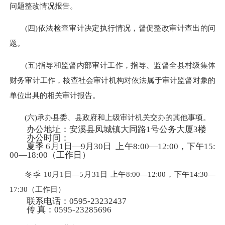
问题整改情况报告。
(四)依法检查审计决定执行情况，督促整改审计查出的问
题。
(五)指导和监督内部审计工作，指导、监督全县村级集体
财务审计工作，核查社会审计机构对依法属于审计监督对象的
单位出具的相关审计报告。
(六)承办县委、县政府和上级审计机关交办的其他事项。
办公地址：安溪县凤城镇大同路1号公务大厦3楼
办公时间：
夏季 6月1日—9月30日 上午8:00—12:00，下午15:
00—18:00（工作日）
冬季 10月1日—5月31日 上午8:00—12:00，下午14:30—
17:30（工作日）
联系电话：0595-23232437
传 真：0595-23285696